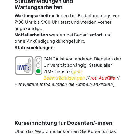
Statusmeldungen und
Wartungsarbeiten
Wartungsarbeiten
finden bei Bedarf montags von
7:00 Uhr bis 9:00 Uhr statt und werden vorher
angekündigt.
Notfallarbeiten
werden bei Bedarf
sofort
und
ohne Ankündigung durchgeführt.
Statusmeldungen:
PANDA ist von anderen Diensten der
Universität abhängig. Status aller
ZIM-Dienste (
gelb:
Beeinträchtigungen
//
rot: Ausfälle
//
Für weitere Infos einfach die Ampeln anklicken
).
Kurseinrichtung für Dozenten/-innen
Über das Webformular können Sie Kurse für das