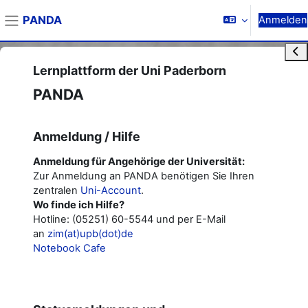
Zum Hauptinhalt
PANDA
Anmelden
Website-Übersicht
Blo
Lernplattform der Uni Paderborn
PANDA
Anmeldung / Hilfe
Anmeldung für Angehörige der Universität:
Zur Anmeldung an PANDA benötigen Sie Ihren
zentralen
Uni-Account
.
Wo finde ich Hilfe?
Hotline: (05251) 60-5544 und per E-Mail
an
zim(at)upb(dot)de
Notebook Cafe