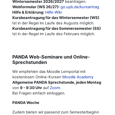
Wintersemester 2026/2027
beantragen.
Webformular (WS 26/27):
go.upb.de/kursantrag
Hilfe & Erklärung:
Hilfe-Wiki
Kursbeantragung für das Wintersemester (WS)
Ist in der Regel im Laufe des Augusts möglich.
Kursbeantragung für das Sommersemester (SS)
Ist in der Regel im Laufe des Februars möglich.
PANDA Web-Seminare und Online-
Sprechstunden
Wir empfehlen das Moodle Lernportal mit
kostenlosen Online-Kursen
Moodle Academy
Allgemeine PANDA Sprechstunde, jeden Montag
von
9 - 9:30 Uhr
auf
Zoom
.
Bei Fragen einfach einloggen.
PANDA Woche
Zudem bieten wir passend zum Semesterbeginn