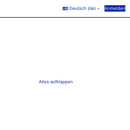
Deutsch ‎(de)‎
Anmelden
Alles aufklappen