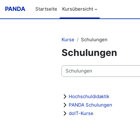
Zum Hauptinhalt
PANDA
Startseite
Kursübersicht
Kurse
Schulungen
Schulungen
Kursbereiche
Hochschuldidaktik
PANDA Schulungen
doIT-Kurse