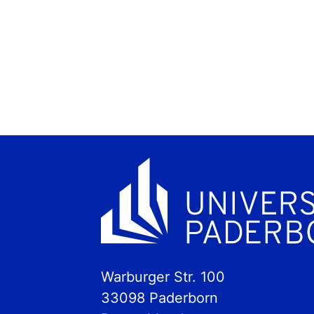
Warburger Str. 100
33098 Paderborn